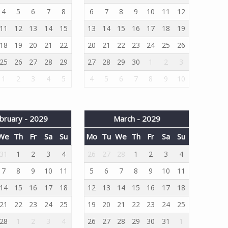
4
5
6
7
8
6
7
8
9
10
11
12
11
12
13
14
15
13
14
15
16
17
18
19
18
19
20
21
22
20
21
22
23
24
25
26
25
26
27
28
29
27
28
29
30
1
2
3
1
2
3
4
5
4
5
6
7
8
9
10
bruary - 2029
March - 2029
We
Th
Fr
Sa
Su
Mo
Tu
We
Th
Fr
Sa
Su
31
1
2
3
4
26
27
28
1
2
3
4
7
8
9
10
11
5
6
7
8
9
10
11
14
15
16
17
18
12
13
14
15
16
17
18
21
22
23
24
25
19
20
21
22
23
24
25
28
1
2
3
4
26
27
28
29
30
31
1