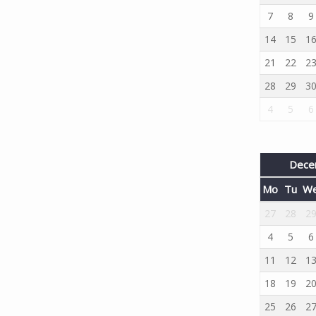
7
8
9
14
15
1
21
22
2
28
29
3
4
5
6
Dece
Mo
Tu
W
27
28
2
4
5
6
11
12
1
18
19
2
25
26
2