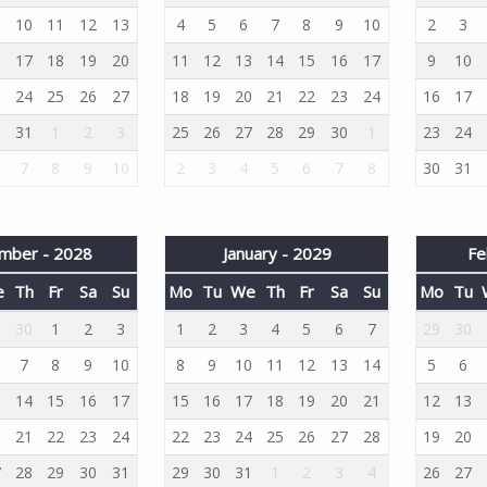
10
11
12
13
4
5
6
7
8
9
10
2
3
6
17
18
19
20
11
12
13
14
15
16
17
9
10
3
24
25
26
27
18
19
20
21
22
23
24
16
17
0
31
1
2
3
25
26
27
28
29
30
1
23
24
7
8
9
10
2
3
4
5
6
7
8
30
31
mber - 2028
January - 2029
Fe
e
Th
Fr
Sa
Su
Mo
Tu
We
Th
Fr
Sa
Su
Mo
Tu
9
30
1
2
3
1
2
3
4
5
6
7
29
30
7
8
9
10
8
9
10
11
12
13
14
5
6
3
14
15
16
17
15
16
17
18
19
20
21
12
13
0
21
22
23
24
22
23
24
25
26
27
28
19
20
7
28
29
30
31
29
30
31
1
2
3
4
26
27