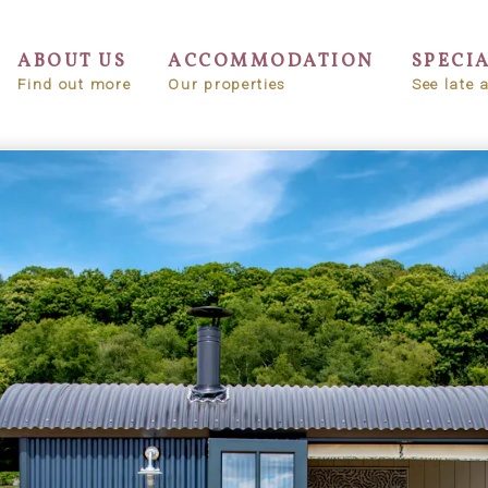
ABOUT US
ACCOMMODATION
SPECI
Find out more
Our properties
See late a